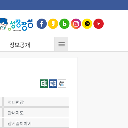
정보공개
역대면장
관내지도
삼서골이야기