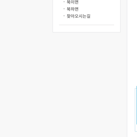
북이면
북하면
찾아오시는길