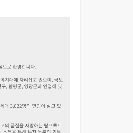
심으로 환영합니다.
평야지대에 자리잡고 있으며, 국도
구, 함평군, 영광군과 연접해 있
63세대 3,022명의 면민이 살고 있
최고의 품질을 자랑하는 탑프루트
매 소득을 통해 부자 농촌의 기틀