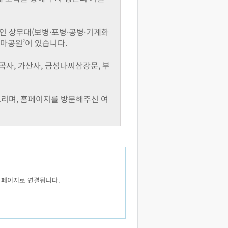
인 상무대(보병·포병·공병·기계화
테마공원’이 있습니다.
, 가산사, 금성나씨삼강문, 부
드리며, 홈페이지를 방문해주신 여
 페이지로 연결됩니다.