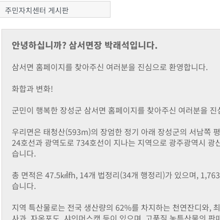
주민자치센터 게시판
안녕하십니까? 삼서면장 박래석입니다.
삼서면 홈페이지를 찾아주신 여러분을 진심으로 환영합니다.
화합과 변화!
군민이 행복한 장성군 삼서면 홈페이지를 찾아주신 여러분을 진
우리면은 태청산(593m)의 장엄한 정기 아래 장성군의 서남쪽 
24호선과 광역도로 734호선이 지나는 지역으로 광주광역시 광산
습니다.
총 면적은 47.5㎢fh, 14개 법정리(34개 행정리)가 있으며, 1,7
습니다.
지역 특산물로는 전국 생산량의 62%를 차지하는 천연잔디와, 
사과, 자옥포도, 샤인머스캣 등이 있으며, 고품질 농특산물의 판