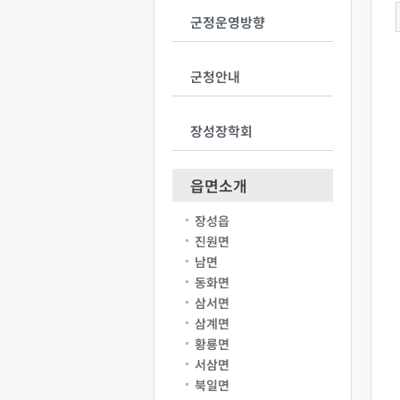
군정운영방향
군청안내
장성장학회
읍면소개
장성읍
진원면
남면
동화면
삼서면
삼계면
황룡면
서삼면
북일면