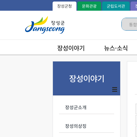
장성군청
문화관광
군립도서관
장성이야기
뉴스·소식
장성이야기
장성군소개
장성의상징