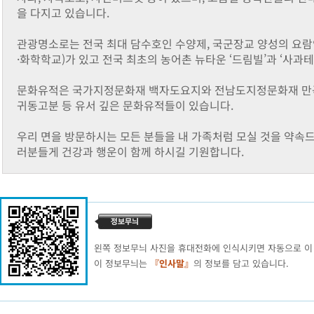
을 다지고 있습니다.
관광명소로는 전국 최대 담수호인 수양제, 국군장교 양성의 요람
·화학학교)가 있고 전국 최초의 농어촌 뉴타운 ‘드림빌’과 ‘사과
문화유적은 국가지정문화재 백자도요지와 전남도지정문화재 만곡사
귀동고분 등 유서 깊은 문화유적들이 있습니다.
우리 면을 방문하시는 모든 분들을 내 가족처럼 모실 것을 약속
러분들게 건강과 행운이 함께 하시길 기원합니다.
왼쪽 정보무늬 사진을 휴대전화에 인식시키면 자동으로 이
이 정보무늬는
『인사말』
의 정보를 담고 있습니다.