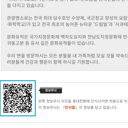
을 다지고 있습니다.
관광명소로는 전국 최대 담수호인 수양제, 국군장교 양성의 요람
·화학학교)가 있고 전국 최초의 농어촌 뉴타운 ‘드림빌’과 ‘사과
문화유적은 국가지정문화재 백자도요지와 전남도지정문화재 만곡사
귀동고분 등 유서 깊은 문화유적들이 있습니다.
우리 면을 방문하시는 모든 분들을 내 가족처럼 모실 것을 약속
러분들게 건강과 행운이 함께 하시길 기원합니다.
왼쪽 정보무늬 사진을 휴대전화에 인식시키면 자동으로 이
이 정보무늬는
『인사말』
의 정보를 담고 있습니다.