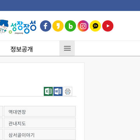
정보공개
역대면장
관내지도
삼서골이야기