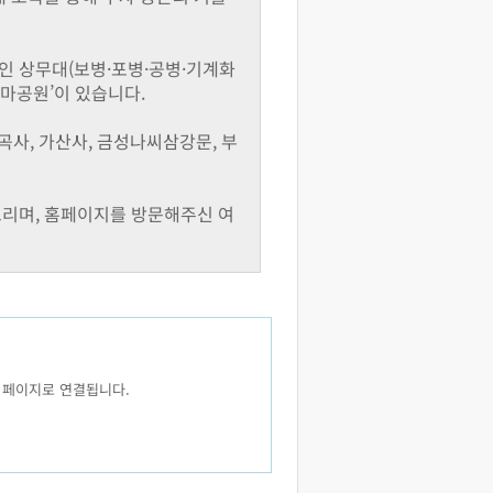
인 상무대(보병·포병·공병·기계화
테마공원’이 있습니다.
, 가산사, 금성나씨삼강문, 부
드리며, 홈페이지를 방문해주신 여
 페이지로 연결됩니다.