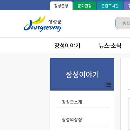
장성군청
문화관광
군립도서관
장성이야기
뉴스·소식
장성이야기
장성군소개
장성의상징