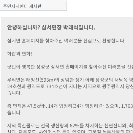
주민자치센터 게시판
안녕하십니까? 삼서면장 박래석입니다.
삼서면 홈페이지를 찾아주신 여러분을 진심으로 환영합니다.
화합과 변화!
군민이 행복한 장성군 삼서면 홈페이지를 찾아주신 여러분을 진
우리면은 태청산(593m)의 장엄한 정기 아래 장성군의 서남쪽 
24호선과 광역도로 734호선이 지나는 지역으로 광주광역시 광산
습니다.
총 면적은 47.5㎢fh, 14개 법정리(34개 행정리)가 있으며, 1,7
습니다.
지역 특산물로는 전국 생산량의 62%를 차지하는 천연잔디와, 
사과, 자옥포도, 샤인머스캣 등이 있으며, 고품질 농특산물의 판