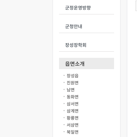
군정운영방향
군청안내
장성장학회
읍면소개
장성읍
진원면
남면
동화면
삼서면
삼계면
황룡면
서삼면
북일면