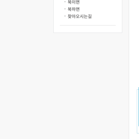
북이면
북하면
찾아오시는길