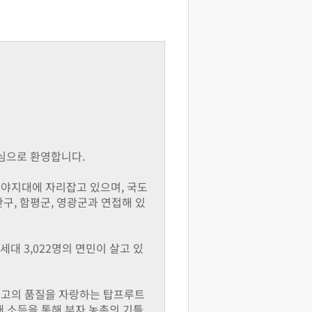
심으로 환영합니다.
평야지대에 자리잡고 있으며, 국도
구, 함평군, 영광군과 연접해 있
63세대 3,022명의 면민이 살고 있
최고의 품질을 자랑하는 탑프루트
매 소득을 통해 부자 농촌의 기틀