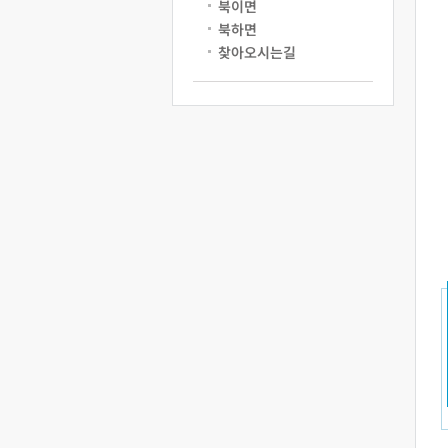
북이면
북하면
찾아오시는길