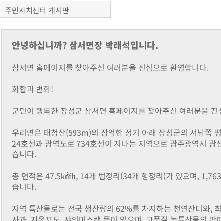
주민자치센터 게시판
안녕하십니까? 삼서면장 박래석입니다.
삼서면 홈페이지를 찾아주신 여러분을 진심으로 환영합니다.
화합과 변화!
군민이 행복한 장성군 삼서면 홈페이지를 찾아주신 여러분을 진
우리면은 태청산(593m)의 장엄한 정기 아래 장성군의 서남쪽 
24호선과 광역도로 734호선이 지나는 지역으로 광주광역시 광산
습니다.
총 면적은 47.5㎢fh, 14개 법정리(34개 행정리)가 있으며, 1,7
습니다.
지역 특산물로는 전국 생산량의 62%를 차지하는 천연잔디와, 
사과, 자옥포도, 샤인머스캣 등이 있으며, 고품질 농특산물의 판