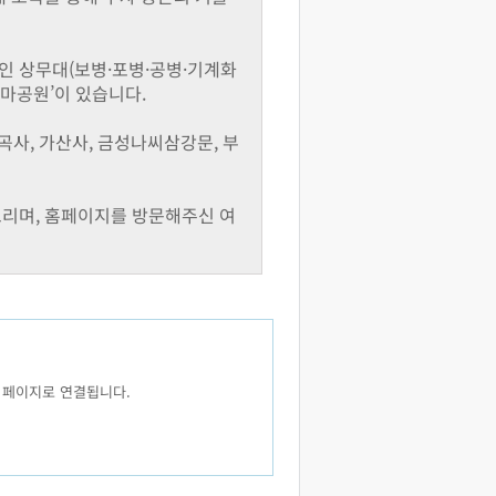
인 상무대(보병·포병·공병·기계화
테마공원’이 있습니다.
, 가산사, 금성나씨삼강문, 부
드리며, 홈페이지를 방문해주신 여
 페이지로 연결됩니다.