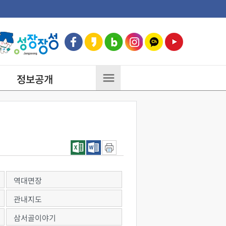
정보공개
역대면장
관내지도
삼서골이야기