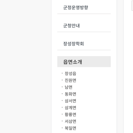
군정운영방향
군청안내
장성장학회
읍면소개
장성읍
진원면
남면
동화면
삼서면
삼계면
황룡면
서삼면
북일면