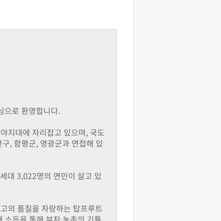
심으로 환영합니다.
평야지대에 자리잡고 있으며, 국도
구, 함평군, 영광군과 연접해 있
63세대 3,022명의 면민이 살고 있
최고의 품질을 자랑하는 탑프루트
매 소득을 통해 부자 농촌의 기틀