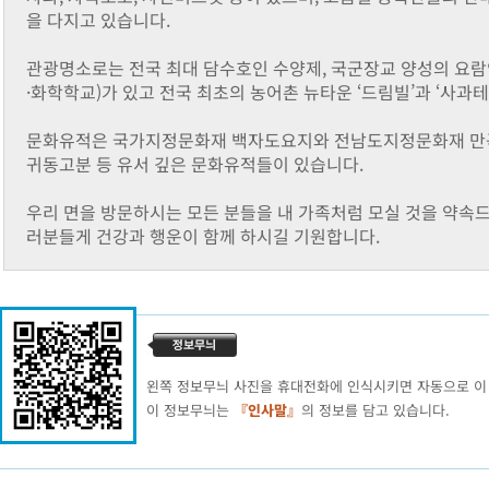
을 다지고 있습니다.
관광명소로는 전국 최대 담수호인 수양제, 국군장교 양성의 요람
·화학학교)가 있고 전국 최초의 농어촌 뉴타운 ‘드림빌’과 ‘사과
문화유적은 국가지정문화재 백자도요지와 전남도지정문화재 만곡사
귀동고분 등 유서 깊은 문화유적들이 있습니다.
우리 면을 방문하시는 모든 분들을 내 가족처럼 모실 것을 약속
러분들게 건강과 행운이 함께 하시길 기원합니다.
왼쪽 정보무늬 사진을 휴대전화에 인식시키면 자동으로 이
이 정보무늬는
『인사말』
의 정보를 담고 있습니다.