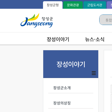
장성군청
문화관광
군립도서관
장성이야기
뉴스·소식
장성이야기
장성군소개
장성의상징