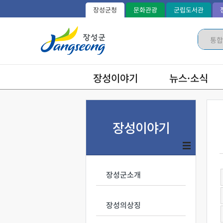
장성군청
문화관광
군립도서관
장성이야기
뉴스·소식
장성이야기
장성군소개
장성의상징