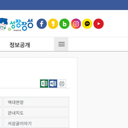
정보공개
역대면장
관내지도
서삼골이야기