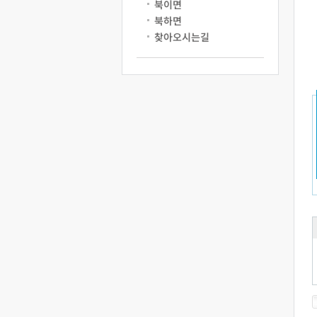
북이면
북하면
찾아오시는길