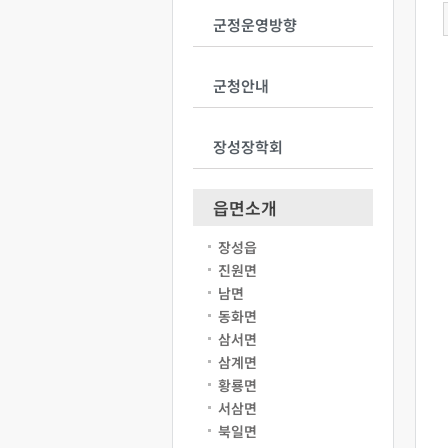
군정운영방향
군청안내
장성장학회
읍면소개
장성읍
진원면
남면
동화면
삼서면
삼계면
황룡면
서삼면
북일면