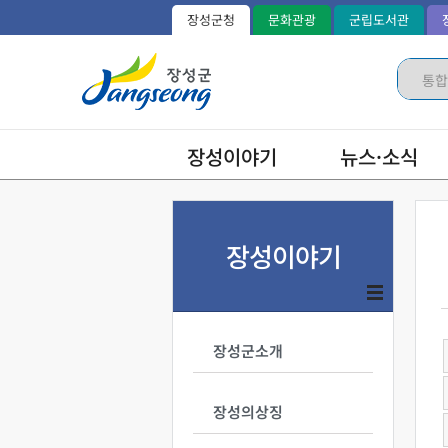
장성군청
문화관광
군립도서관
장성이야기
뉴스·소식
장성이야기
장성군소개
장성의상징