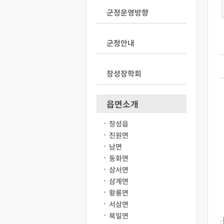
군정운영방향
군청안내
장성장학회
읍면소개
장성읍
진원면
남면
동화면
삼서면
삼계면
황룡면
서삼면
북일면