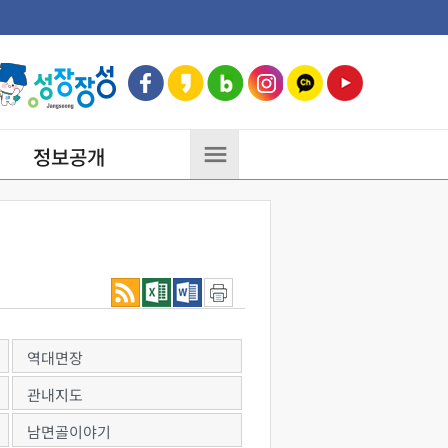
정보공개
역대면장
관내지도
남면골이야기