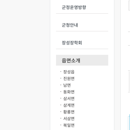
군정운영방향
군청안내
장성장학회
읍면소개
장성읍
진원면
남면
동화면
삼서면
삼계면
황룡면
서삼면
북일면