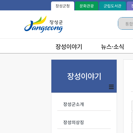
장성군청
문화관광
군립도서관
장성이야기
뉴스·소식
장성이야기
장성군소개
장성의상징