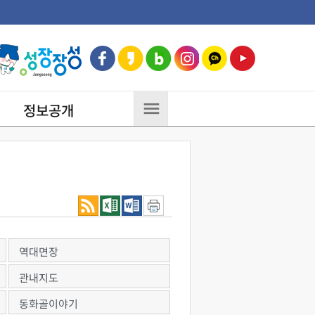
정보공개
역대면장
관내지도
동화골이야기